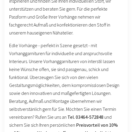
inspirieren und finden Sie Ihren individuellen Stoff, wir
unterstützen und beraten Sie gern. Für die perfekte
Passform und Größe Ihrer Vorhänge nehmen wir
fachgerecht Aufmaß und konfektionieren den Stoff in
unserem hauseigenen Nähatelier.
Edle Vorhänge - perfekt in Szene gesetzt - mit
Vorhanggarnituren für individuelle und anspruchsvolle
Interieurs. Unsere Vorhanggarnituren von interstil lassen
keine Wünsche offen, sie sind passgenau, schick und
funktional. Überzeugen Sie sich von den vielen
Gestaltungsmöglichkeiten, dem kompromisslosen Design
sowie den innovativen und maßgefertigten Lösungen.
Beratung, Aufmaß und Montage übernehmen wir
selbstverstänlich gern für Sie. Möchten Sie einen Termin
vereinbaren? Rufen Sie uns an
Tel. 03464-572848
und
sichern Sie sich Ihren persönlichen
Preisvorteil von 10%