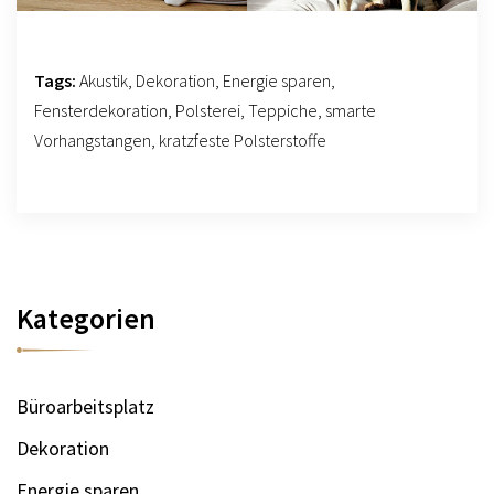
Tags:
Akustik
,
Dekoration
,
Energie sparen
,
Fensterdekoration
,
Polsterei
,
Teppiche
,
smarte
Vorhangstangen
,
kratzfeste Polsterstoffe
Kategorien
Büroarbeitsplatz
Dekoration
Energie sparen