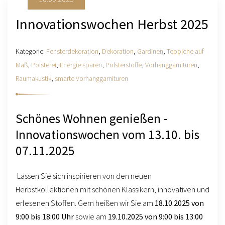
Innovationswochen Herbst 2025
Kategorie:
Fensterdekoration
,
Dekoration
,
Gardinen
,
Teppiche auf
Maß
,
Polsterei
,
Energie sparen
,
Polsterstoffe
,
Vorhanggarnituren
,
Raumakustik
,
smarte Vorhanggarnituren
Schönes Wohnen genießen -
Innovationswochen vom 13.10. bis
07.11.2025
Lassen Sie sich inspirieren von den neuen
Herbstkollektionen mit schönen Klassikern, innovativen und
erlesenen Stoffen. Gern heißen wir Sie am
18.10.2025 von
9:00 bis 18:00 Uhr
sowie am
19.10.2025 von 9:00 bis 13:00