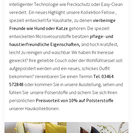
intelligenter Technologie wie Fleckschutz oder Easy-Clean
veredelt. Ein neues Highlight: unsere Kollektion Fellow ,
speziell entwickelt für Haushalte, zu denen
vierbeinige
Freunde wie Hund oder Katze
gehören. Die speziell
entwickelten Microveloursstoffe besitzen
pflege- und
haustierfreundliche Eigenschaften,
sind hoch kratzfest,
leicht zu reinigen und waschbar. Wir haben Ihr Ineresse
geweckt? Ihre geliebte Couch oder der Wohlfühlsessel soll
aufgepolstert werden und ein neues, schickes Outfit
bekommen? Vereinbaren Sie einen Termin
Tel. 03464
572848
oder kommen Sie in unsere Ausstellung, sehen und
fühlen Sie unsere Polserstoffe und sichern Sie sich Ihren
persönlichen
Preisvorteil von 10% auf Polsterstoffe
unserer Hauskollektionen.