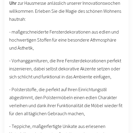
Uhr
zur Hausmesse anlässlich unserer Innovationswochen
willkommen. Erleben Sie die Magie des schönen Wohnens
hautnah:
- maßgeschneiderte Fensterdekorationen aus edlen und
hochwertigen Stoffen für eine besondere Athmosphäre
und Ästhetik,
- Vorhanggarnituren, die Ihre Fensterdekorationen perfekt
inszenieren, dabei selbst dekorative Akzente setzen oder
sich schlicht und funktional in das Ambiente einfügen,
- Polsterstoffe, die perfekt auf Ihren Einrichtungsstil
abgestimmt, den Polstermöbeln einen edlen Charakter
verleihen und dank ihrer Funktionalität die Möbel wieder fit
für den alltäglichen Gebrauch machen,
- Teppiche, maßgerfertigte Unikate aus erlesenen