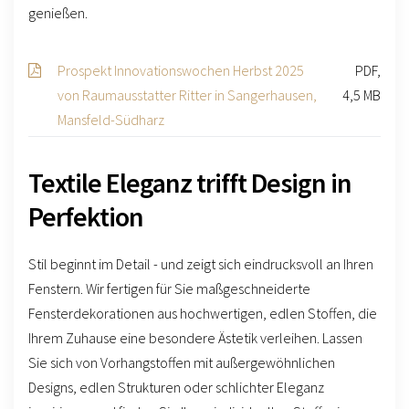
genießen.
Prospekt Innovationswochen Herbst 2025
PDF,
von Raumausstatter Ritter in Sangerhausen,
4,5 MB
Mansfeld-Südharz
Textile Eleganz trifft Design in
Perfektion
Stil beginnt im Detail - und zeigt sich eindrucksvoll an Ihren
Fenstern. Wir fertigen für Sie maßgeschneiderte
Fensterdekorationen aus hochwertigen, edlen Stoffen, die
Ihrem Zuhause eine besondere Ästetik verleihen. Lassen
Sie sich von Vorhangstoffen mit außergewöhnlichen
Designs, edlen Strukturen oder schlichter Eleganz