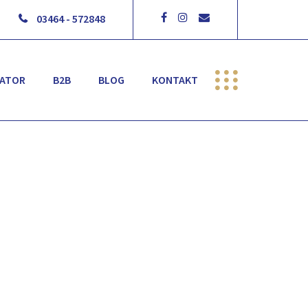
03464 - 572848
RATOR
B2B
BLOG
KONTAKT