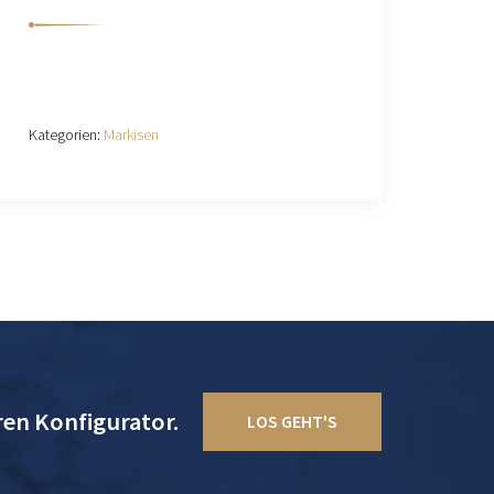
Kategorien:
Markisen
ren Konfigurator.
LOS GEHT'S