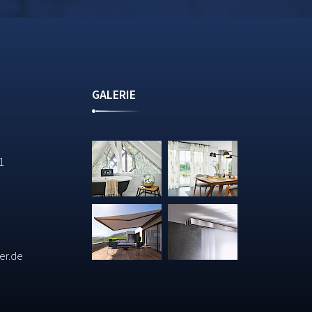
GALERIE
11
er.de