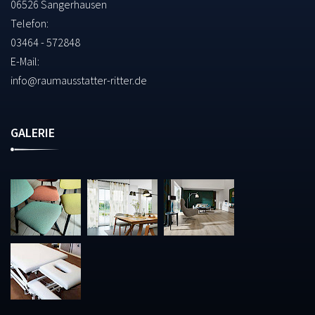
06526 Sangerhausen
Telefon:
03464 - 572848
E-Mail:
info@raumausstatter-ritter.de
GALERIE