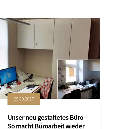
29.09.2017
Unser neu gestaltetes Büro –
So macht Büroarbeit wieder