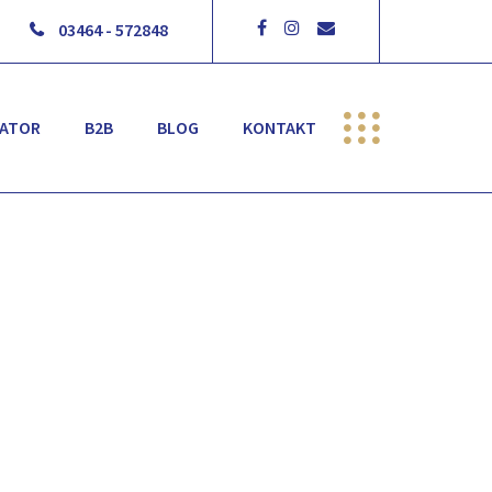
03464 - 572848
RATOR
B2B
BLOG
KONTAKT