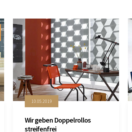
10.05.2019
Wir geben Doppelrollos
streifenfrei