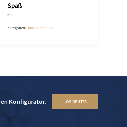
Spaß
Kategorien:
Büroarbeitsplatz
ren Konfigurator.
LOS GEHT'S