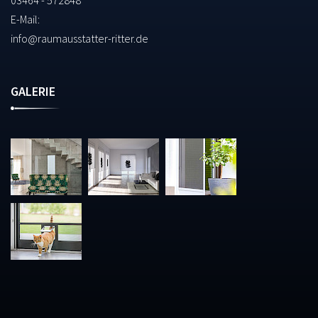
03464 - 572848
E-Mail:
info@raumausstatter-ritter.de
GALERIE